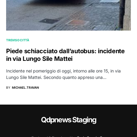
TREVISO CITTÀ
Piede schiacciato dall’autobus: incidente
in via Lungo Sile Mattei
Incidente nel pomeriggio di oggi, intorno alle ore 15, in via
Lungo Sile Mattei. Secondo quanto appreso una…
BY
MICHAEL.TRAVAN
Qdpnews Staging