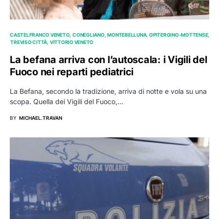
CASTELFRANCO VENETO
CONEGLIANO
MONTEBELLUNA
OPITERGINO-MOTTENSE
TREVISO CITTÀ
VITTORIO VENETO
La befana arriva con l’autoscala: i Vigili del
Fuoco nei reparti pediatrici
La Befana, secondo la tradizione, arriva di notte e vola su una
scopa. Quella dei Vigili del Fuoco,…
BY
MICHAEL.TRAVAN