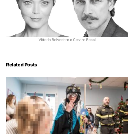
Vittoria Belvedere e Cesare Bocci
Related Posts